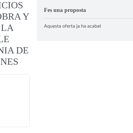
ICIOS
Fes una proposta
OBRA Y
 LA
Aquesta oferta ja ha acabat
LE
NIA DE
INES