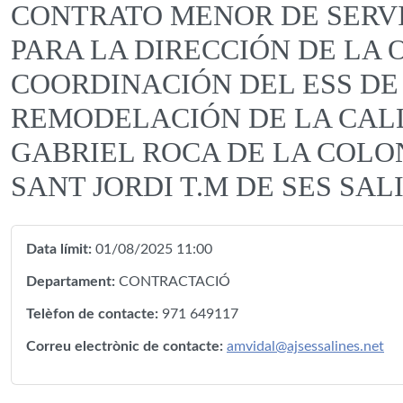
CONTRATO MENOR DE SERV
PARA LA DIRECCIÓN DE LA 
COORDINACIÓN DEL ESS DE
REMODELACIÓN DE LA CAL
GABRIEL ROCA DE LA COLO
SANT JORDI T.M DE SES SAL
Data límit:
01/08/2025 11:00
Departament:
CONTRACTACIÓ
Telèfon de contacte:
971 649117
Correu electrònic de contacte:
amvidal@ajsessalines.net