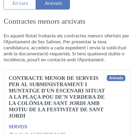
En curs
Arxivats
Contractes menors arxivats
En aquest llistat trobaràs els contractes menors ofertats per
l’Ajuntament de Ses Salines. Per presentar la teva
candidatura, accedeix a cada expedient i envia la sol·licitud
amb la documentació requerida. Si tens qualsevol dubte o
incidència, posa’t en contacte amb l’Ajuntament.
CONTRACTE MENOR DE SERVEIS
Arxivada
PER AL SUBMINISTRAMENT I
MUNTATGE D'UN ESCENARI SITUAT
A LA PLAÇA POU DE'N VERDERA DE
LA COLÒNIA DE SANT JORDI AMB
MOTIU DE LA FESTIVITAT DE SANT
JORDI
SERVEIS